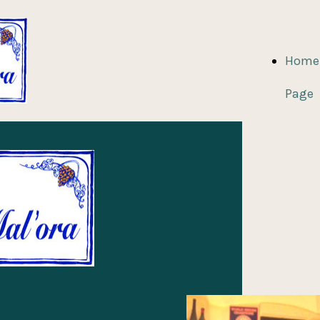
Home
Page